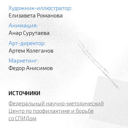
Художник-иллюстратор:
Елизавета Романова
Анимация:
Анар Сурутаева
Арт-директор:
Артем Колеганов
Маркетинг:
Федор Анисимов
ИСТОЧНИКИ
Федеральный научно-методический
Центр по профилактике и борьбе
со СПИДом